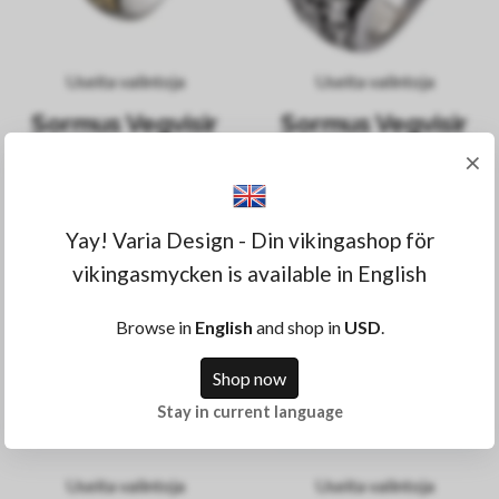
Useita valintoja
Useita valintoja
Sormus Vegvisir
Sormus Vegvisir
(useita värejä)
Runskrift
×
24,90 €
24,90 €
Yay! Varia Design - Din vikingashop för
vikingasmycken is available in English
Browse in
English
and shop in
USD
.
Shop now
Stay in current language
Useita valintoja
Useita valintoja