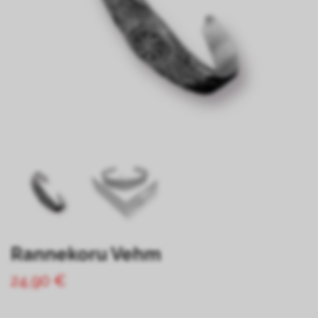
Rannekoru Vehm
24,90 €