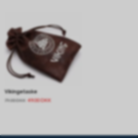
Vikingetaske
49.00 DKK
79.00 DKK