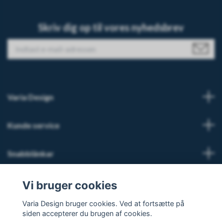
Skriv dig op til vores nyhedsbrev
Varia Design
Kunde service
Snabblänkar
Sociale medier
Vi bruger cookies
Varia Design bruger cookies. Ved at fortsætte på
siden accepterer du brugen af cookies.