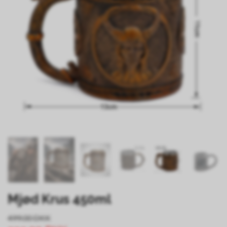
Mjød Krus 450ml
499.00 DKK