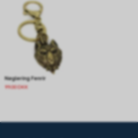
Nøglering Fenrir
99.00 DKK