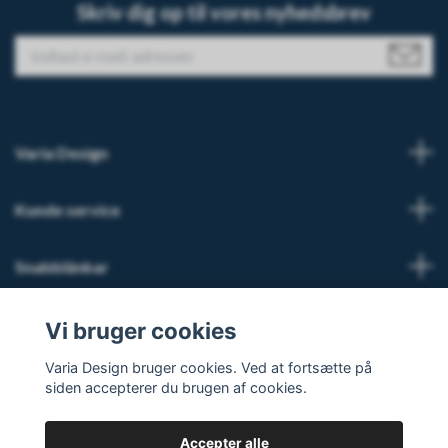
Skriv dig op til vores nyhedsbrev
Varia Design
Kunde service
Snabblänkar
Sociale medier
Vi bruger cookies
Varia Design bruger cookies. Ved at fortsætte på
siden accepterer du brugen af cookies.
Accepter alle