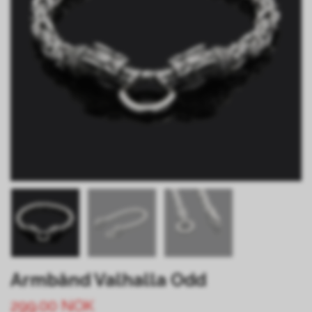
Armbånd Valhalla Odd
299.00 NOK