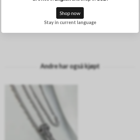
Lengde: 21 cm
Shop now
Vekt 68g
Stay in current language