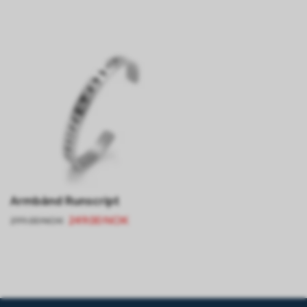
Armbånd Runscript
249.00 NOK
299.00 NOK