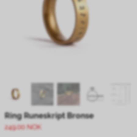
Ring Runeskript Bronse
249.00 NOK