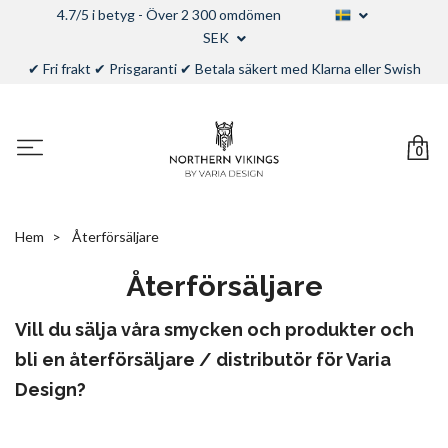
4.7/5 i betyg - Över 2 300 omdömen
SEK
✔ Fri frakt ✔ Prisgaranti ✔ Betala säkert med Klarna eller Swish
0
Hem
Återförsäljare
Återförsäljare
Vill du sälja våra smycken och produkter och
bli en återförsäljare / distributör för Varia
Design?