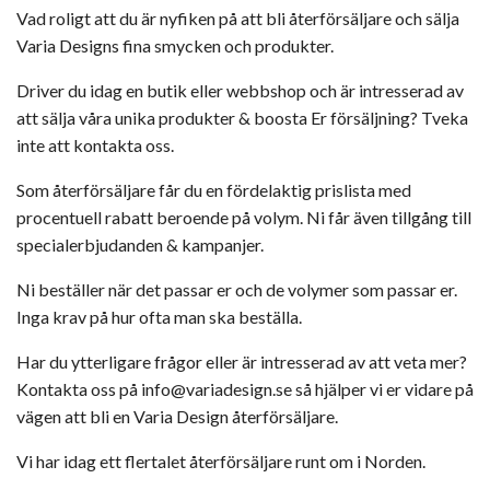
Vad roligt att du är nyfiken på att bli återförsäljare och sälja
Varia Designs fina smycken och produkter.
Driver du idag en butik eller webbshop och är intresserad av
att sälja våra unika produkter & boosta Er försäljning? Tveka
inte att kontakta oss.
Som återförsäljare får du en fördelaktig prislista med
procentuell rabatt beroende på volym. Ni får även tillgång till
specialerbjudanden & kampanjer.
Ni beställer när det passar er och de volymer som passar er.
Inga krav på hur ofta man ska beställa.
Har du ytterligare frågor eller är intresserad av att veta mer?
Kontakta oss på
info@variadesign.se
så hjälper vi er vidare på
vägen att bli en Varia Design återförsäljare.
Vi har idag ett flertalet återförsäljare runt om i Norden.