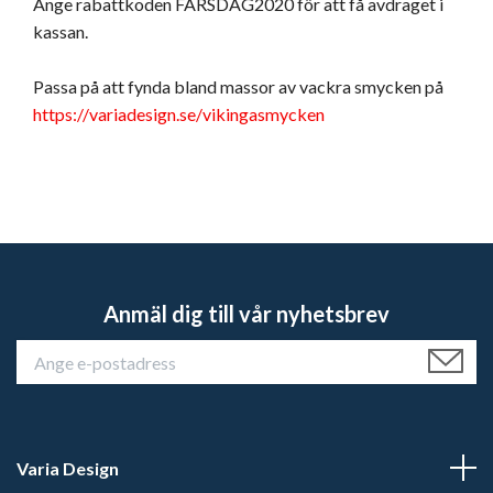
Ange rabattkoden FARSDAG2020 för att få avdraget i
kassan.
Passa på att fynda bland massor av vackra smycken på
https://variadesign.se/vikingasmycken
Anmäl dig till vår nyhetsbrev
Varia Design