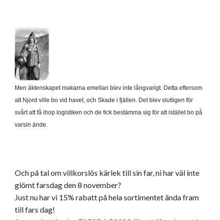
Men äktenskapet makarna emellan blev inte långvarigt. Detta eftersom
att Njord ville bo vid havet, och Skade i fjällen. Det blev slutligen för
svårt att få ihop logistiken och de fick bestämma sig för att istället bo på
varsin ände.
Och på tal om villkorslös kärlek till sin far, ni har väl inte
glömt farsdag den 8 november?
Just nu har vi 15% rabatt på hela sortimentet ända fram
till fars dag!