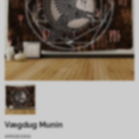
Vægdug Munin
499.00 DKK