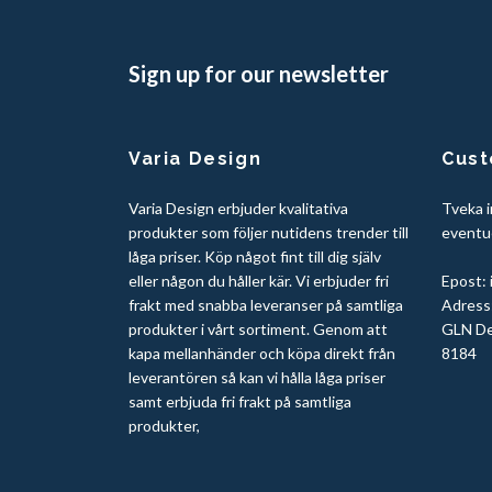
Sign up for our newsletter
Varia Design
Cust
Varia Design erbjuder kvalitativa
Tveka i
produkter som följer nutidens trender till
eventue
låga priser. Köp något fint till dig själv
eller någon du håller kär. Vi erbjuder fri
Epost:
frakt med snabba leveranser på samtliga
Adress:
produkter i vårt sortiment. Genom att
GLN De
kapa mellanhänder och köpa direkt från
8184
leverantören så kan vi hålla låga priser
samt erbjuda fri frakt på samtliga
produkter,