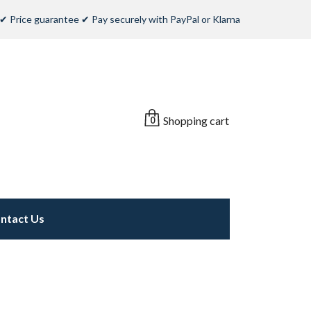
✔ Price guarantee ✔ Pay securely with PayPal or Klarna
Shopping cart
0
ntact Us