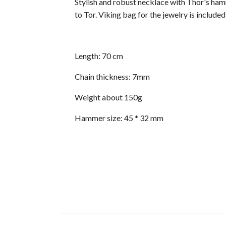
Stylish and robust necklace with Thor's ham
to Tor. Viking bag for the jewelry is included
Length: 70 cm
Chain thickness: 7mm
Weight about 150g
Hammer size: 45 * 32 mm