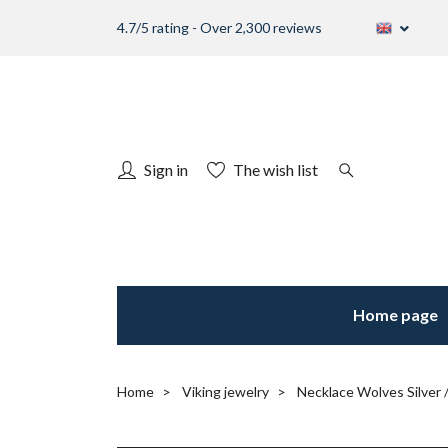
4.7/5 rating - Over 2,300 reviews
Sign in
The wish list
Home page
Home
Viking jewelry
Necklace Wolves Silver /