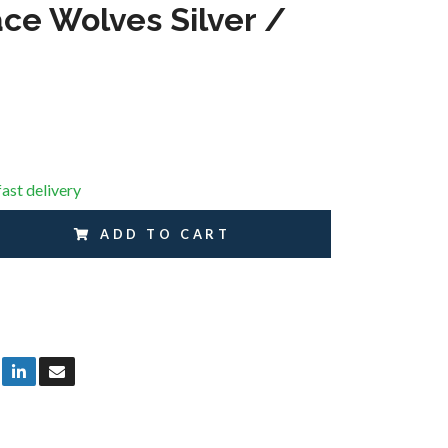
ce Wolves Silver /
fast delivery
ADD TO CART