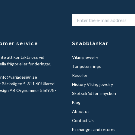
omer service
Snabblänkar
nte att kontakta oss vid
Viking jewelry
lla frågor eller funderingar.
Tungsten rings
Reseller
info@variadesign.se
 Bäckvägen 5, 311 60 Ullared.
History Viking jewelry
sign AB Orgnummer 556978-
Skötselråd för smycken
Blog
About us
Contact Us
Exchanges and returns