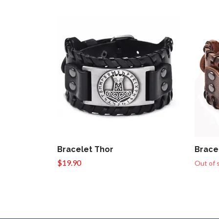
Bracelet Thor
Bracel
$19.90
Out of 