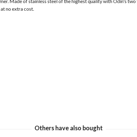
mer. Made of stainless steel of the highest quality with Odin's t
 at no extra cost.