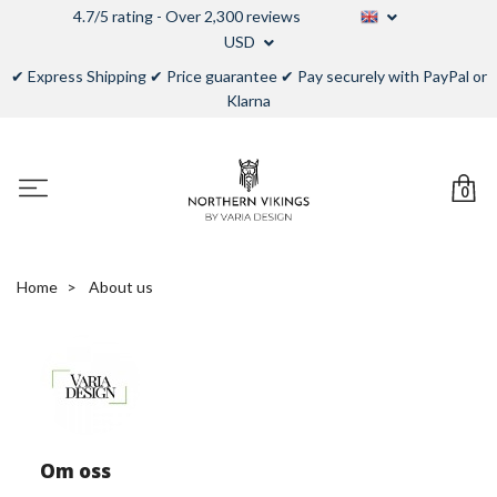
4.7/5 rating - Over 2,300 reviews
USD
✔ Express Shipping ✔ Price guarantee ✔ Pay securely with PayPal or
Klarna
0
Home
About us
Om oss