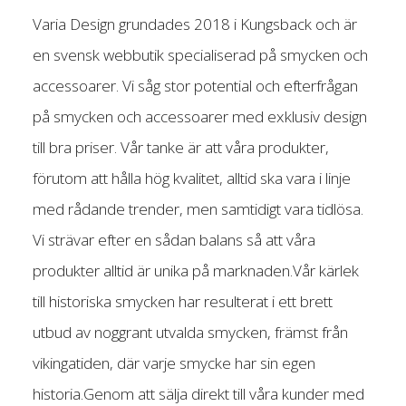
Varia Design grundades 2018 i Kungsback och är
en svensk webbutik specialiserad på smycken och
accessoarer. Vi såg stor potential och efterfrågan
på smycken och accessoarer med exklusiv design
till bra priser. Vår tanke är att våra produkter,
förutom att hålla hög kvalitet, alltid ska vara i linje
med rådande trender, men samtidigt vara tidlösa.
Vi strävar efter en sådan balans så att våra
produkter alltid är unika på marknaden.Vår kärlek
till historiska smycken har resulterat i ett brett
utbud av noggrant utvalda smycken, främst från
vikingatiden, där varje smycke har sin egen
historia.Genom att sälja direkt till våra kunder med