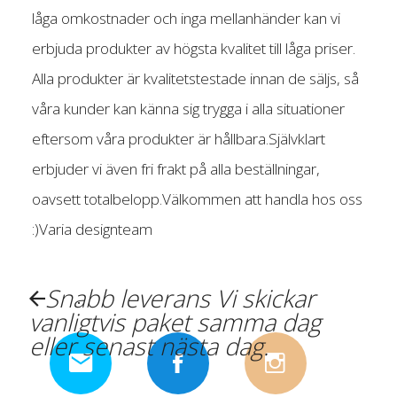
låga omkostnader och inga mellanhänder kan vi
erbjuda produkter av högsta kvalitet till låga priser.
Alla produkter är kvalitetstestade innan de säljs, så
våra kunder kan känna sig trygga i alla situationer
eftersom våra produkter är hållbara.Självklart
erbjuder vi även fri frakt på alla beställningar,
oavsett totalbelopp.Välkommen att handla hos oss
:)Varia designteam
.
Snabb leverans Vi skickar
vanligtvis paket samma dag
eller senast nästa dag.