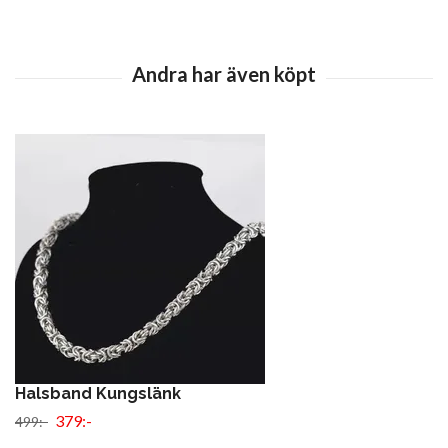
Halsband Kungslänk
379:-
499:-