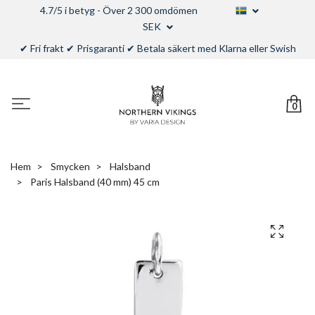
4.7/5 i betyg - Över 2 300 omdömen
SEK
✔ Fri frakt ✔ Prisgaranti ✔ Betala säkert med Klarna eller Swish
0
Hem
Smycken
Halsband
Paris Halsband (40 mm) 45 cm