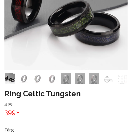
Ring Celtic Tungsten
499:-
399:-
Färg