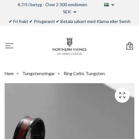
4.7/5 i betyg - Över 2 300 omdömen
SEK
✔ Fri frakt ✔ Prisgaranti ✔ Betala säkert med Klarna eller Swish
0
Hem
Tungstensringar
Ring Celtic Tungsten