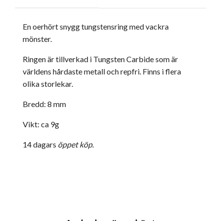
En oerhört snygg tungstensring med vackra
mönster.
Ringen är tillverkad i Tungsten Carbide som är
världens hårdaste metall och repfri. Finns i flera
olika storlekar.
Bredd: 8 mm
Vikt: ca 9g
14 dagars
öppet köp
.