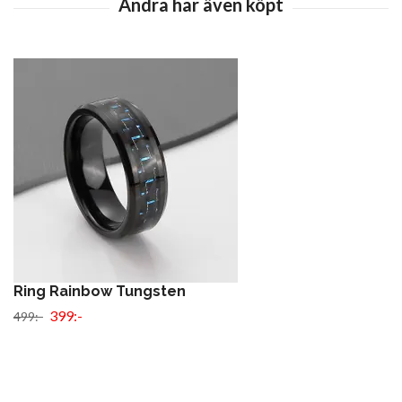
Ring Rainbow Tungsten
399:-
499:-