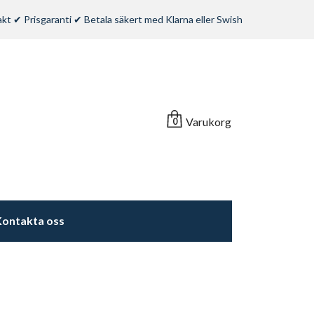
rakt ✔ Prisgaranti ✔ Betala säkert med Klarna eller Swish
Varukorg
0
ontakta oss