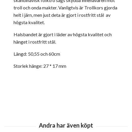
skandinavisk folktro sägs skydda innehavaren mot
troll och onda makter. Vanligtvis är Trollkors gjorda
helt i järn, men just deta är gjort i rostfritt stål av
högsta kvalitet.
Halsbandet är gjort i läder av högsta kvalitet och
hänget i rostfritt stål.
Längd: 50,55 och 60cm
Storlek hänge: 27 * 17 mm