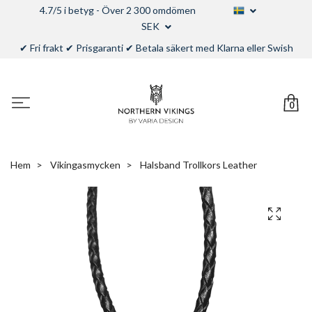
4.7/5 i betyg - Över 2 300 omdömen
SEK
✔ Fri frakt ✔ Prisgaranti ✔ Betala säkert med Klarna eller Swish
0
Hem
Vikingasmycken
Halsband Trollkors Leather