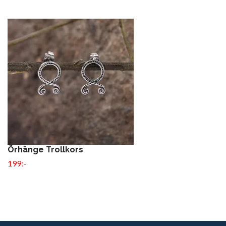
Örhänge Trollkors
199:-