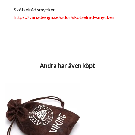
Skötselråd smycken
https://variadesign.se/sidor/skotselrad-smycken