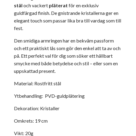
stål
och vackert
pläterat
för en exklusiv
guldfärgad finish. De gnistrande kristallerna ger en
elegant touch som passar lika bra till vardag som till
fest.
Den smidiga armringen har en bekväm passform
och ett praktiskt lås som gör den enkel att ta av och
på. Ett perfekt val för dig som söker ett hållbart
smycke med både betydelse och stil – eller som en
uppskattad present.
Material: Rostfritt stål
Ytbehandling: PVD-guldplätering
Dekoration: Kristaller
Omkrets: 19 cm
Vikt: 20g