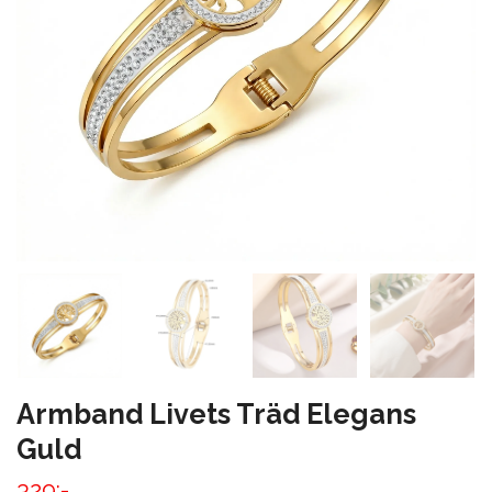
Armband Livets Träd Elegans
Guld
329:-