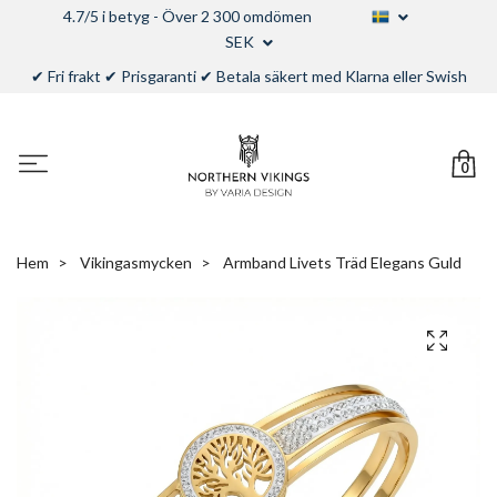
4.7/5 i betyg - Över 2 300 omdömen
SEK
✔ Fri frakt ✔ Prisgaranti ✔ Betala säkert med Klarna eller Swish
0
Hem
Vikingasmycken
Armband Livets Träd Elegans Guld