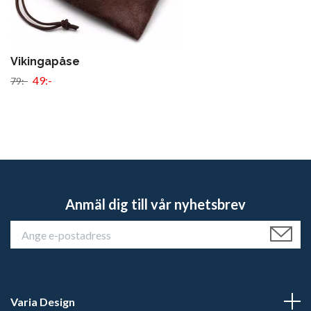
Vikingapåse
49:-
79:-
Anmäl dig till vår nyhetsbrev
Varia Design