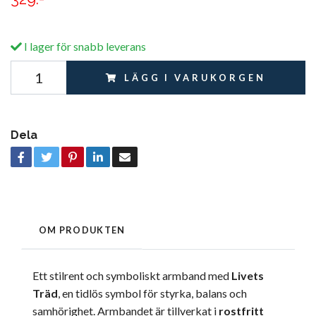
I lager för snabb leverans
LÄGG I VARUKORGEN
Dela
OM PRODUKTEN
Ett stilrent och symboliskt armband med
Livets
Träd
, en tidlös symbol för styrka, balans och
samhörighet. Armbandet är tillverkat i
rostfritt