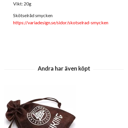
Vikt: 20g
Skötselråd smycken
https://variadesign.se/sidor/skotselrad-smycken