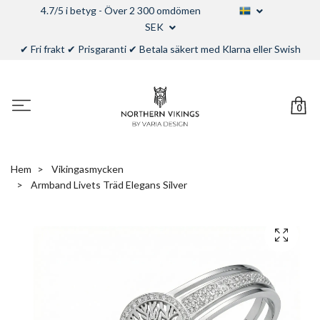
4.7/5 i betyg - Över 2 300 omdömen
SEK
✔ Fri frakt ✔ Prisgaranti ✔ Betala säkert med Klarna eller Swish
0
Hem
Vikingasmycken
Armband Livets Träd Elegans Silver