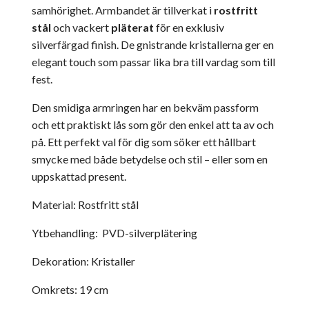
samhörighet. Armbandet är tillverkat i
rostfritt
stål
och vackert
pläterat
för en exklusiv
silverfärgad finish. De gnistrande kristallerna ger en
elegant touch som passar lika bra till vardag som till
fest.
Den smidiga armringen har en bekväm passform
och ett praktiskt lås som gör den enkel att ta av och
på. Ett perfekt val för dig som söker ett hållbart
smycke med både betydelse och stil – eller som en
uppskattad present.
Material: Rostfritt stål
Ytbehandling: PVD-silverplätering
Dekoration: Kristaller
Omkrets: 19 cm