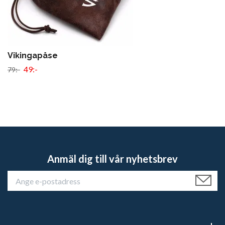
Vikingapåse
49:-
79:-
Anmäl dig till vår nyhetsbrev