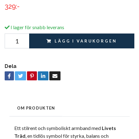
329:-
I lager för snabb leverans
LÄGG I VARUKORGEN
Dela
OM PRODUKTEN
Ett stilrent och symboliskt armband med
Livets
Träd
, en tidlös symbol för styrka, balans och