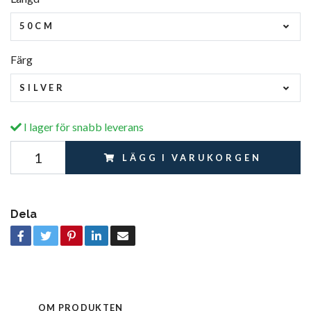
50CM
Färg
SILVER
I lager för snabb leverans
LÄGG I VARUKORGEN
Dela
OM PRODUKTEN