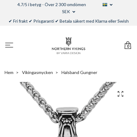
4.7/5 i betyg - Över 2 300 omdömen
SEK
✔ Fri frakt ✔ Prisgaranti ✔ Betala säkert med Klarna eller Swish
0
Hem
Vikingasmycken
Halsband Gungner