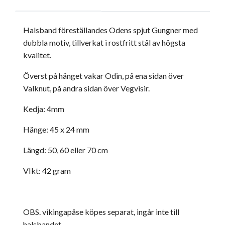
Halsband föreställandes Odens spjut Gungner med
dubbla motiv, tillverkat i rostfritt stål av högsta
kvalitet.
Överst på hänget vakar Odin, på ena sidan över
Valknut, på andra sidan över Vegvisir.
Kedja: 4mm
Hänge: 45 x 24 mm
Längd: 50, 60 eller 70 cm
VIkt: 42 gram
OBS. vikingapåse köpes separat, ingår inte till
halsbandet.