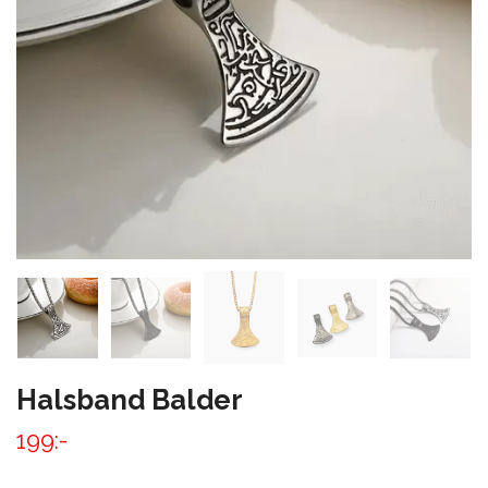
Halsband Balder
199:-