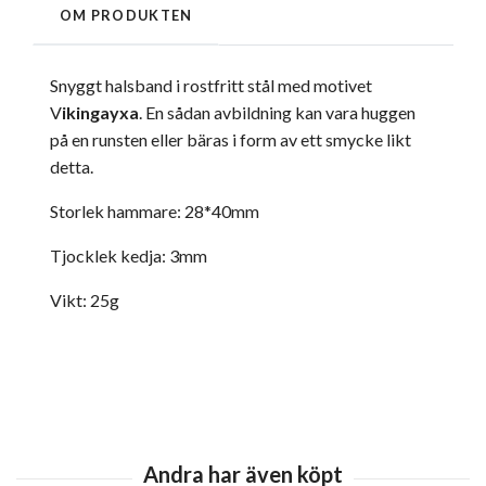
OM PRODUKTEN
Snyggt halsband i rostfritt stål med motivet
V
ikingayxa
. En sådan avbildning kan vara huggen
på en runsten eller bäras i form av ett smycke likt
detta.
Storlek hammare: 28*40mm
Tjocklek kedja: 3mm
Vikt: 25g