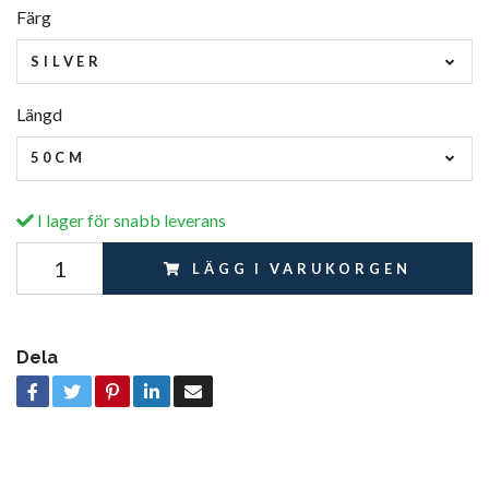
Färg
SILVER
Längd
50CM
I lager för snabb leverans
LÄGG I VARUKORGEN
Dela