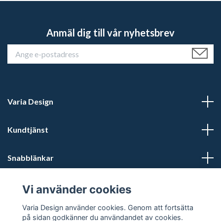
Anmäl dig till vår nyhetsbrev
Varia Design
Kundtjänst
Snabblänkar
Sociala medier
Vi använder cookies
Varia Design använder cookies. Genom att fortsätta
på sidan godkänner du användandet av cookies.