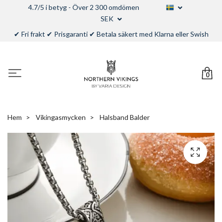
4.7/5 i betyg - Över 2 300 omdömen
SEK
✔ Fri frakt ✔ Prisgaranti ✔ Betala säkert med Klarna eller Swish
0
Hem
Vikingasmycken
Halsband Balder