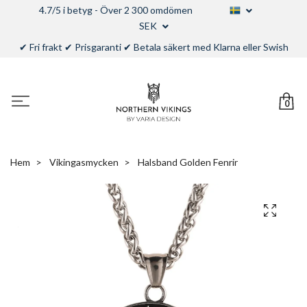
4.7/5 i betyg - Över 2 300 omdömen
SEK
✔ Fri frakt ✔ Prisgaranti ✔ Betala säkert med Klarna eller Swish
0
Hem
Vikingasmycken
Halsband Golden Fenrir