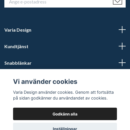
Varia Design
Kundtjänst
Snabblänkar
Sociala medier
Vi använder cookies
Varia Design använder cookies. Genom att fortsätta
på sidan godkänner du användandet av cookies.
Godkänn alla
© 2026 Varia Design - Din vikingashop för vikingasmycken
Inställningar