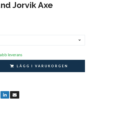
nd Jorvik Axe
nabb leverans
LÄGG I VARUKORGEN