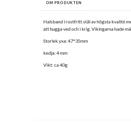
OM PRODUKTEN
Halsband i rostfritt stål av högsta kvalité 
att hugga ved och i krig. Vikingarna hade mä
Storlek yxa: 47*35mm
kedja: 4 mm
Vikt: ca 40g