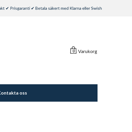
rakt ✔ Prisgaranti ✔ Betala säkert med Klarna eller Swish
Varukorg
0
ontakta oss