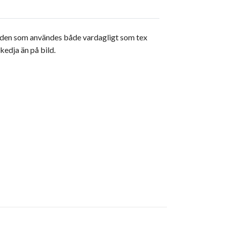
atiden som användes både vardagligt som tex
kedja än på bild.