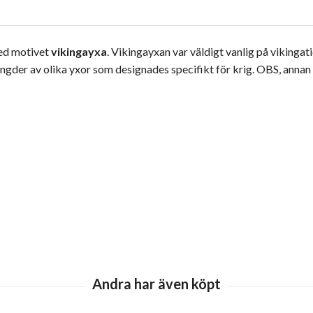
med motivet
vikingayxa
. Vikingayxan var väldigt vanlig på viking
ngder av olika yxor som designades specifikt för krig. OBS, annan 