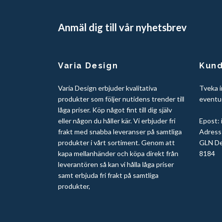
Anmäl dig till vår nyhetsbrev
Varia Design
Kund
Varia Design erbjuder kvalitativa
Tveka i
produkter som följer nutidens trender till
eventue
låga priser. Köp något fint till dig själv
eller någon du håller kär. Vi erbjuder fri
Epost:
frakt med snabba leveranser på samtliga
Adress:
produkter i vårt sortiment. Genom att
GLN De
kapa mellanhänder och köpa direkt från
8184
leverantören så kan vi hålla låga priser
samt erbjuda fri frakt på samtliga
produkter,