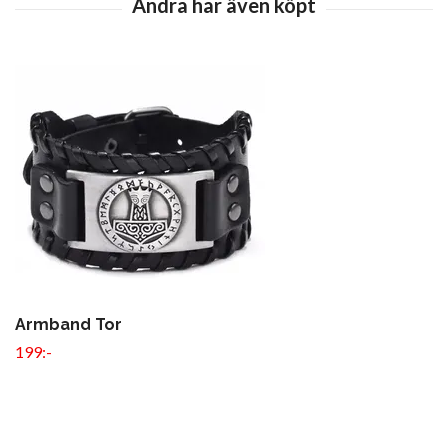
Armband Tor
199:-