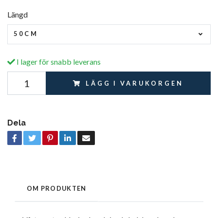
Längd
50CM
I lager för snabb leverans
LÄGG I VARUKORGEN
Dela
OM PRODUKTEN