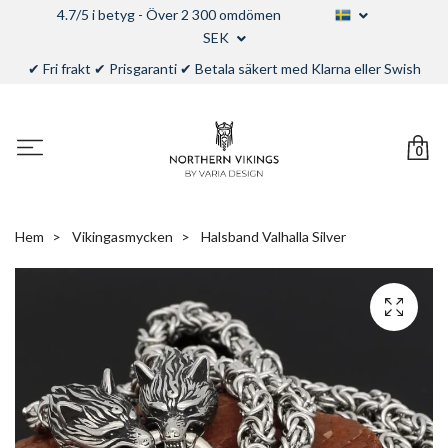
4.7/5 i betyg - Över 2 300 omdömen
SEK
✔ Fri frakt ✔ Prisgaranti ✔ Betala säkert med Klarna eller Swish
0
Hem
Vikingasmycken
Halsband Valhalla Silver