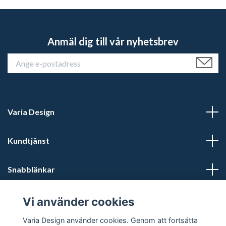
Anmäl dig till vår nyhetsbrev
Varia Design
Kundtjänst
Snabblänkar
Sociala medier
Vi använder cookies
Varia Design använder cookies. Genom att fortsätta