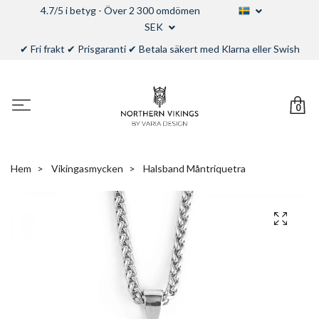
4.7/5 i betyg - Över 2 300 omdömen
SEK
✔ Fri frakt ✔ Prisgaranti ✔ Betala säkert med Klarna eller Swish
0
Hem
Vikingasmycken
Halsband Måntriquetra