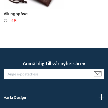
Vikingapåse
49:-
79:-
Anmäl dig till vår nyhetsbrev
Varia Design