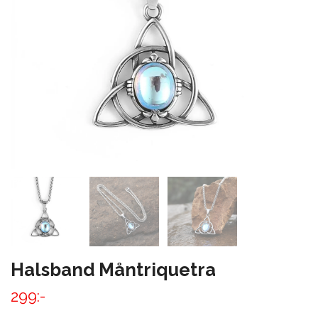
Halsband Måntriquetra
299:-