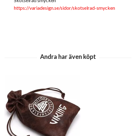
Skötselråd smycken
https://variadesign.se/sidor/skotselrad-smycken