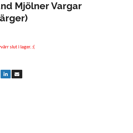
nd Mjölner Vargar
färger)
rr slut i lager. :(