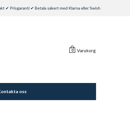
rakt ✔ Prisgaranti ✔ Betala säkert med Klarna eller Swish
Varukorg
0
ontakta oss