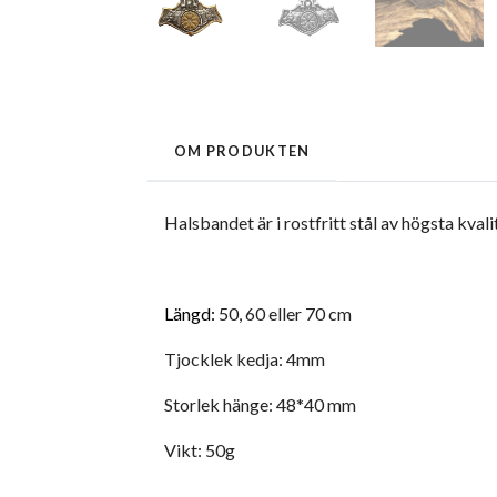
OM PRODUKTEN
Halsbandet är i rostfritt stål av högsta kva
Längd:
50, 60 eller 70 cm
Tjocklek kedja: 4mm
Storlek hänge: 48*40 mm
Vikt: 50g