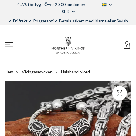
4.7/5 i betyg - Över 2 300 omdömen
SEK
✔ Fri frakt ✔ Prisgaranti ✔ Betala säkert med Klarna eller Swish
0
Hem
Vikingasmycken
Halsband Njord