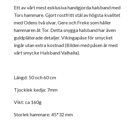
Ett av vårt mest exklusiva handgjorda halsband med
Tors hammare. Gjort rostfritt stål av högsta kvalitet
med Odens två ulvar, Gere och Freke som håller
hammaren åt Tor. Detta snygga halsband har även
guldpläterade detaljer. Vikingapåse för smycket
ingår utan extra kostnad (Bilden med påsen är med
vårt smycke Halsband Valhalla).
Längd: 50 och 60 cm
Tjocklek kedja: 7mm
Vikt: ca 160g
Storlek hammare: 45*32 mm