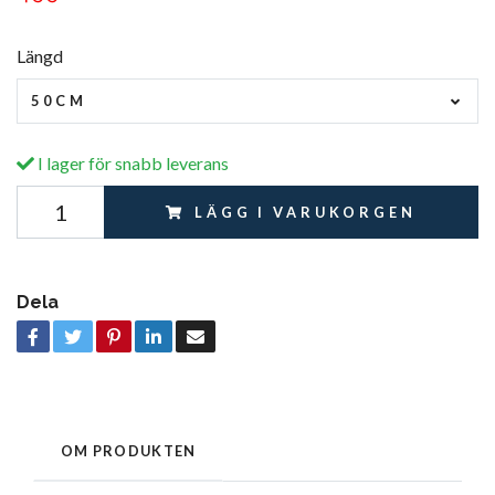
Längd
50CM
I lager för snabb leverans
LÄGG I VARUKORGEN
Dela
OM PRODUKTEN