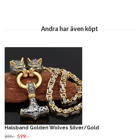
Halsband Golden Wolves Silver/Gold
599:-
899:-