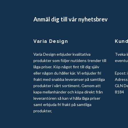
Anmäl dig till vår nyhetsbrev
Varia Design
Kund
Varia Design erbjuder kvalitativa
Tveka i
produkter som följer nutidens trender till
eventue
låga priser. Köp något fint till dig själv
eller någon du håller kär. Vi erbjuder fri
Epost:
frakt med snabba leveranser på samtliga
Adress:
produkter i vårt sortiment. Genom att
GLN De
kapa mellanhänder och köpa direkt från
8184
leverantören så kan vi hålla låga priser
samt erbjuda fri frakt på samtliga
produkter,