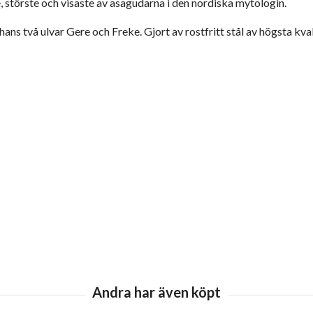
e, störste och visaste av asagudarna i den nordiska mytologin.
hans två ulvar Gere och Freke. Gjort av rostfritt stål av högsta kv