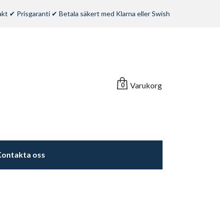
rakt ✔ Prisgaranti ✔ Betala säkert med Klarna eller Swish
Varukorg
0
ontakta oss