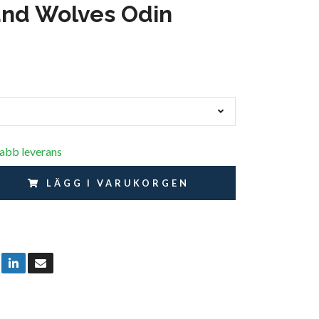
nd Wolves Odin
nabb leverans
LÄGG I VARUKORGEN