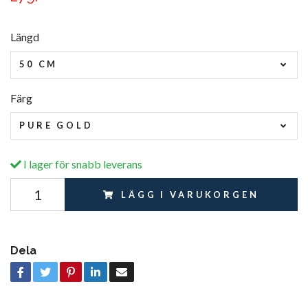
Längd
50 CM
Färg
PURE GOLD
I lager för snabb leverans
LÄGG I VARUKORGEN
Dela