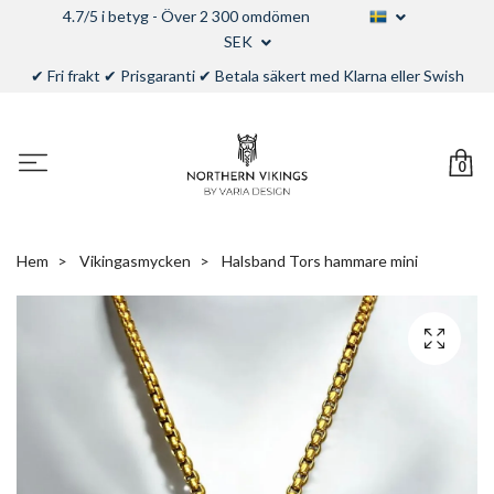
4.7/5 i betyg - Över 2 300 omdömen
SEK
✔ Fri frakt ✔ Prisgaranti ✔ Betala säkert med Klarna eller Swish
0
Hem
Vikingasmycken
Halsband Tors hammare mini