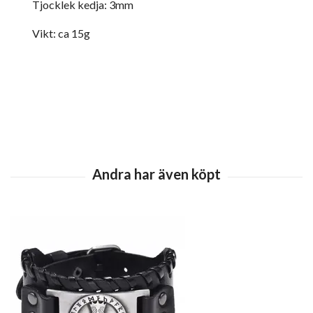
Tjocklek kedja: 3mm
Vikt: ca 15g