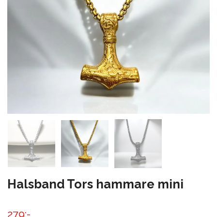
Halsband Tors hammare mini
279:-