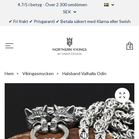
4.7/5 i betyg - Över 2 300 omdömen
SEK
✔ Fri frakt ✔ Prisgaranti ✔ Betala säkert med Klarna eller Swish
0
Hem
Vikingasmycken
Halsband Valhalla Odin