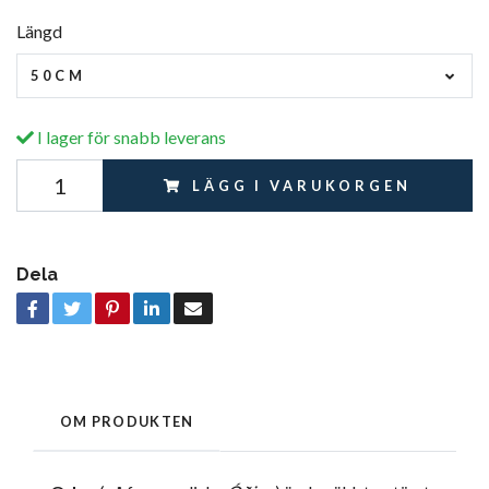
Längd
50CM
I lager för snabb leverans
LÄGG I VARUKORGEN
Dela
OM PRODUKTEN