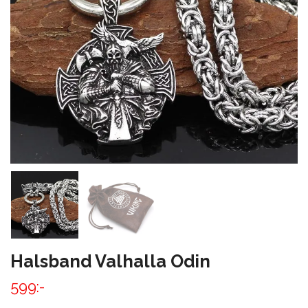
Halsband Valhalla Odin
599:-