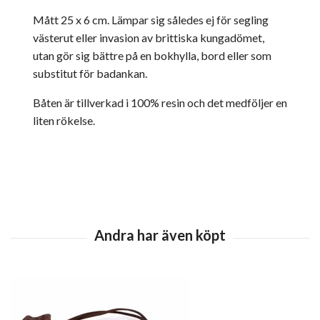
Mått 25 x 6 cm. Lämpar sig således ej för segling
västerut eller invasion av brittiska kungadömet,
utan gör sig bättre på en bokhylla, bord eller som
substitut för badankan.
Båten är tillverkad i 100% resin och det medföljer en
liten rökelse.