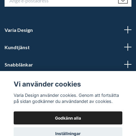
Varia Design
Kundtjänst
Snabblänkar
Sociala medier
Vi använder cookies
Varia Design använder cookies. Genom att fortsätta
på sidan godkänner du användandet av cookies.
Godkänn alla
© 2026 Varia Design - Din vikingashop för vikingasmycken
Inställningar