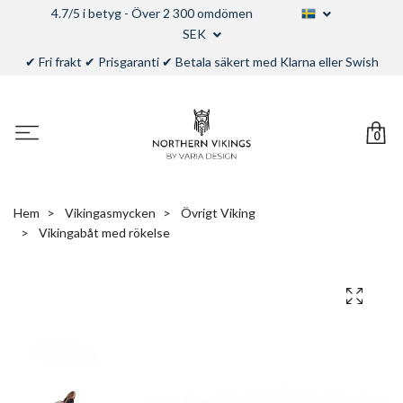
4.7/5 i betyg - Över 2 300 omdömen
SEK
✔ Fri frakt ✔ Prisgaranti ✔ Betala säkert med Klarna eller Swish
0
Hem
Vikingasmycken
Övrigt Viking
Vikingabåt med rökelse