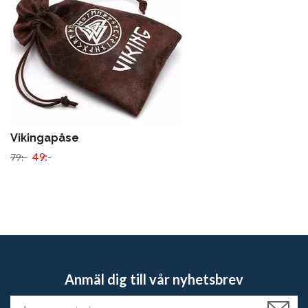
Vikingapåse
49:-
79:-
Anmäl dig till vår nyhetsbrev