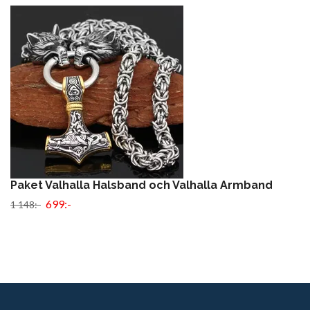
Paket Valhalla Halsband och Valhalla Armband
699:-
1 148:-