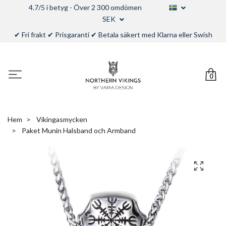
4.7/5 i betyg - Över 2 300 omdömen
SEK
✔ Fri frakt ✔ Prisgaranti ✔ Betala säkert med Klarna eller Swish
0
Hem
Vikingasmycken
Paket Munin Halsband och Armband