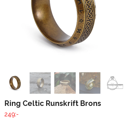
Ring Celtic Runskrift Brons
249:-