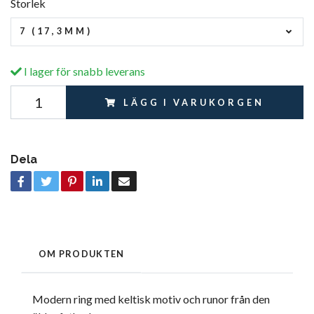
Storlek
7 (17,3MM)
I lager för snabb leverans
LÄGG I VARUKORGEN
Dela
OM PRODUKTEN
Modern ring med keltisk motiv och runor från den