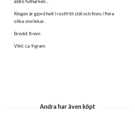
äldre futharken. .
Ringen är gjord helt i rostfritt stål och finns i flera
olika storlekar.
Bredd: 8 mm
Vikt: ca 9 gram