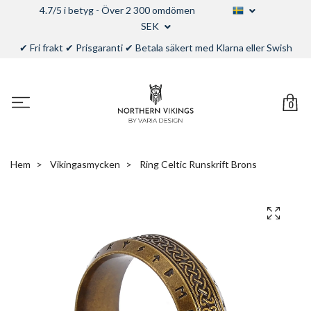
4.7/5 i betyg - Över 2 300 omdömen
SEK
✔ Fri frakt ✔ Prisgaranti ✔ Betala säkert med Klarna eller Swish
0
Hem
Vikingasmycken
Ring Celtic Runskrift Brons