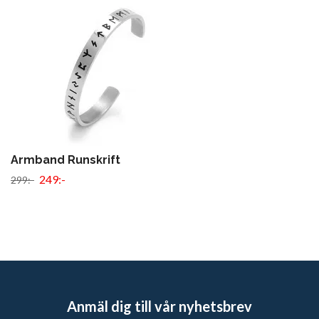
Armband Runskrift
249:-
299:-
Anmäl dig till vår nyhetsbrev