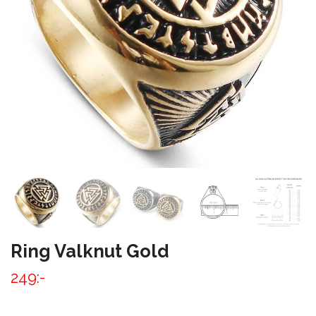
Ring Valknut Gold
249:-