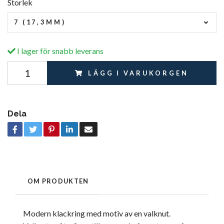
Storlek
7 (17,3MM)
I lager för snabb leverans
LÄGG I VARUKORGEN
Dela
OM PRODUKTEN
Modern klackring med motiv av en valknut.