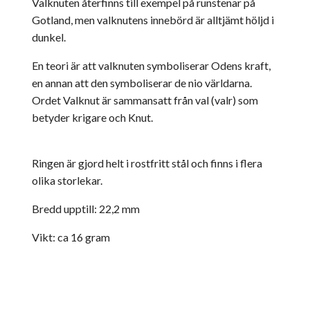
Valknuten återfinns till exempel på runstenar på
Gotland, men valknutens innebörd är alltjämt höljd i
dunkel.
En teori är att valknuten symboliserar Odens kraft,
en annan att den symboliserar de nio världarna.
Ordet Valknut är sammansatt från val (valr) som
betyder krigare och Knut.
Ringen är gjord helt i rostfritt stål och finns i flera
olika storlekar.
Bredd upptill: 22,2 mm
Vikt: ca 16 gram