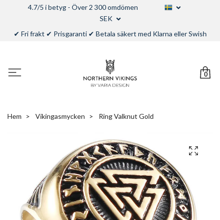
4.7/5 i betyg - Över 2 300 omdömen
SEK
✔ Fri frakt ✔ Prisgaranti ✔ Betala säkert med Klarna eller Swish
0
Hem
Vikingasmycken
Ring Valknut Gold