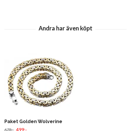
Paket Golden Wolverine
499:-
678:-