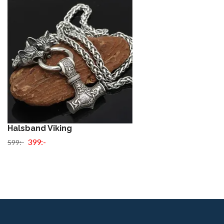
Halsband Viking
399:-
599:-