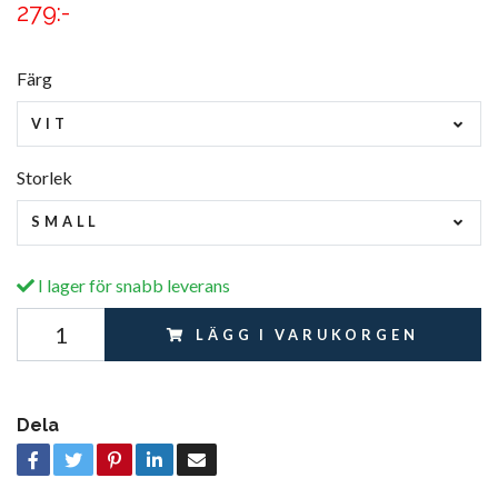
279:-
Färg
VIT
Storlek
SMALL
I lager för snabb leverans
LÄGG I VARUKORGEN
Dela