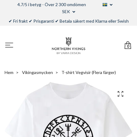
4.7/5 i betyg - Över 2 300 omdömen
SEK
✔ Fri frakt ✔ Prisgaranti ✔ Betala säkert med Klarna eller Swish
0
Hem
Vikingasmycken
T-shirt Vegvisir (Flera färger)