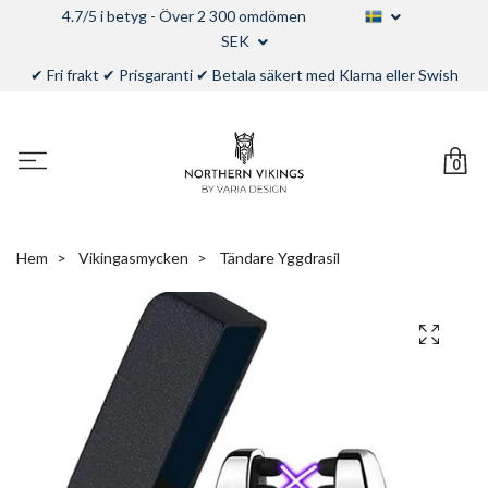
4.7/5 i betyg - Över 2 300 omdömen
SEK
✔ Fri frakt ✔ Prisgaranti ✔ Betala säkert med Klarna eller Swish
0
Hem
Vikingasmycken
Tändare Yggdrasil