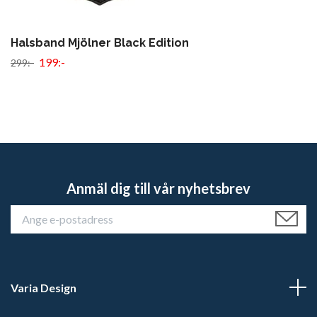
Halsband Mjölner Black Edition
199:-
299:-
Anmäl dig till vår nyhetsbrev
Varia Design