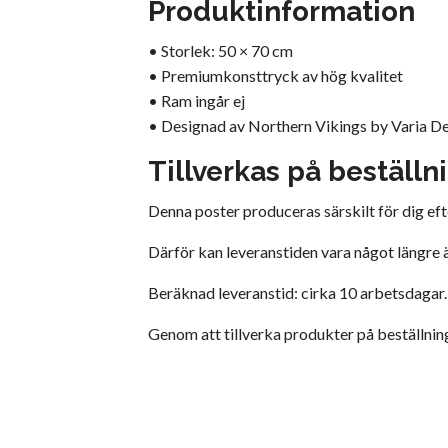
Produktinformation
• Storlek: 50 × 70 cm
• Premiumkonsttryck av hög kvalitet
• Ram ingår ej
• Designad av Northern Vikings by Varia D
Tillverkas på beställn
Denna poster produceras särskilt för dig efte
Därför kan leveranstiden vara något längre 
Beräknad leveranstid: cirka 10 arbetsdagar.
Genom att tillverka produkter på beställnin