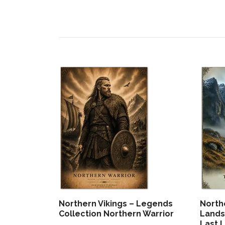
Northern Vikings – Legends
North
Collection Northern Warrior
Lands
Last L