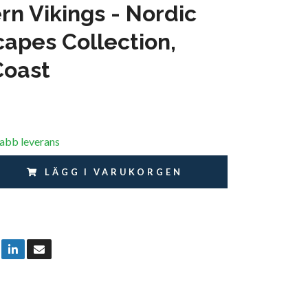
rn Vikings - Nordic
apes Collection,
Coast
nabb leverans
LÄGG I VARUKORGEN