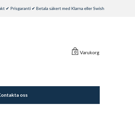
rakt ✔ Prisgaranti ✔ Betala säkert med Klarna eller Swish
Varukorg
0
ontakta oss