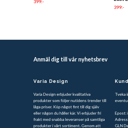
399:-
399:-
Anmäl dig till vår nyhetsbrev
Varia Design
Kund
Varia Design erbjuder kvalitativa
Tveka i
produkter som följer nutidens trender till
eventue
låga priser. Köp något fint till dig själv
eller någon du håller kär. Vi erbjuder fri
Epost:
frakt med snabba leveranser på samtliga
Adress:
produkter i vårt sortiment. Genom att
GLN De