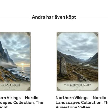
ern Vikings – Nordic
Northern Vikings – Nordic
capes Collection, The
Landscapes Collection, T
ight
Runestone Valley