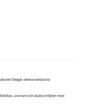
naturen fångar denna exklusiva
fritidshus, sovrum och andra miljöer med