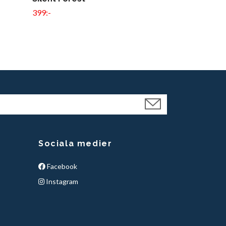
399:-
399:-
Sociala medier
Facebook
Instagram