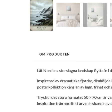
OM PRODUKTEN
Låt Nordens storslagna landskap flytta in i d
Inspirerad av dramatiska fjordar, dimhöljda 
posterkollektion känslan av lugn, frihet och 
Tryckt i det stora formatet 50 × 70 cm är va
inspiration från nordiskt arv och skandinavi