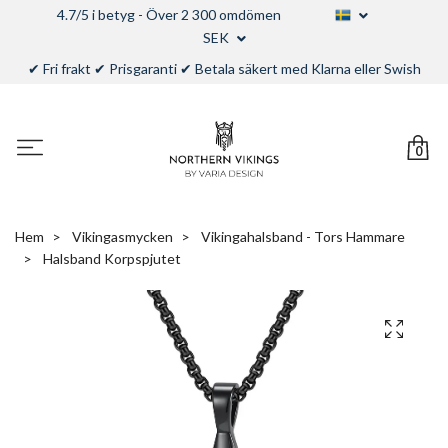
4.7/5 i betyg - Över 2 300 omdömen
SEK
✔ Fri frakt ✔ Prisgaranti ✔ Betala säkert med Klarna eller Swish
0
Hem
Vikingasmycken
Vikingahalsband - Tors Hammare
Halsband Korpspjutet