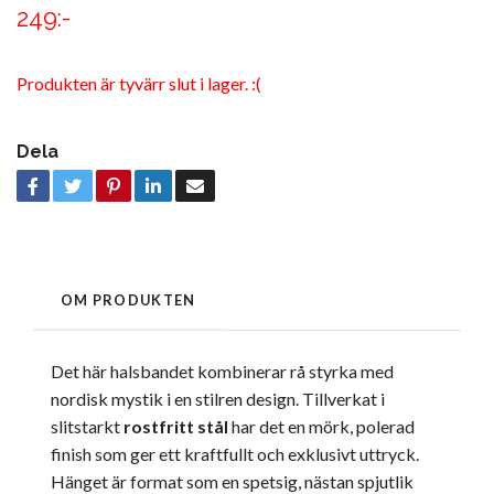
249:-
Produkten är tyvärr slut i lager. :(
Dela
OM PRODUKTEN
Det här halsbandet kombinerar rå styrka med
nordisk mystik i en stilren design. Tillverkat i
slitstarkt
rostfritt stål
har det en mörk, polerad
finish som ger ett kraftfullt och exklusivt uttryck.
Hänget är format som en spetsig, nästan spjutlik