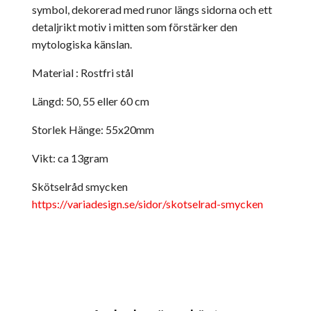
symbol, dekorerad med runor längs sidorna och ett
detaljrikt motiv i mitten som förstärker den
mytologiska känslan.
Material : Rostfri stål
Längd: 50, 55 eller 60 cm
Storlek Hänge: 55x20mm
Vikt: ca 13gram
Skötselråd smycken
https://variadesign.se/sidor/skotselrad-smycken