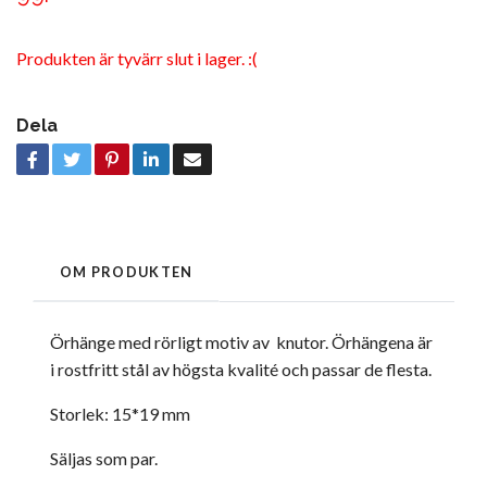
Produkten är tyvärr slut i lager. :(
Dela
OM PRODUKTEN
Örhänge med rörligt motiv av knutor. Örhängena är
i rostfritt stål av högsta kvalité och passar de flesta.
Storlek: 15*19 mm
Säljas som par.