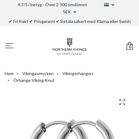
4.7/5 i betyg - Över 2 300 omdömen
SEK
✔ Fri frakt ✔ Prisgaranti ✔ Betala säkert med Klarna eller Swish
0
Hem
Vikingasmycken
Vikingörhängen
Örhänge Viking Knut