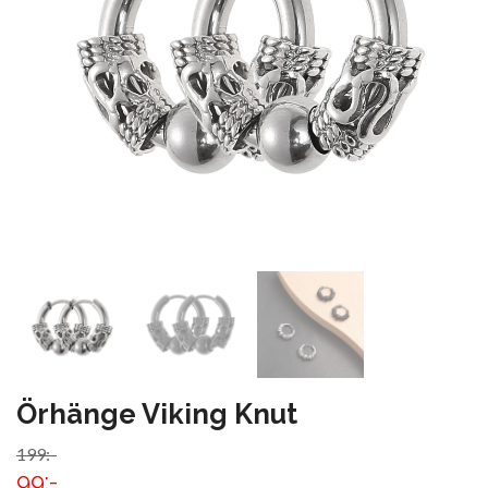
Örhänge Viking Knut
199:-
99:-