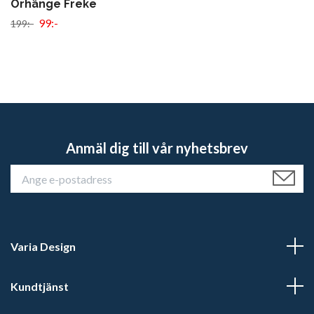
Örhänge Freke
99:-
199:-
Anmäl dig till vår nyhetsbrev
Varia Design
Kundtjänst