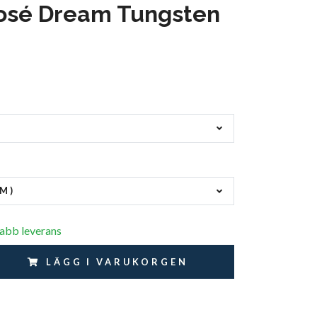
osé Dream Tungsten
MM)
nabb leverans
LÄGG I VARUKORGEN