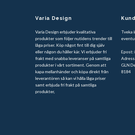
Varia Design
Kund
Varia Design erbjuder kvalitativa
Tveka i
produkter som följer nutidens trender till
eventue
låga priser. Köp något fint till dig själv
eller någon du håller kär. Vi erbjuder fri
Epost:
frakt med snabba leveranser på samtliga
Adress:
produkter i vårt sortiment. Genom att
GLN De
kapa mellanhänder och köpa direkt från
8184
leverantören så kan vi hålla låga priser
samt erbjuda fri frakt på samtliga
produkter,